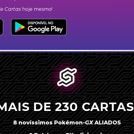
e Cartas
hoje mesmo!
MAIS DE 230 CARTAS
AMÉRICA LATINA
8 novíssimos
Pokémon-
GX
ALIADOS
BRASIL