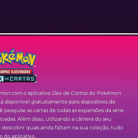
émon com o aplicativo
Dex de Cartas
do Pokémon
tá disponível gratuitamente para dispositivos de
 pesquise as cartas de todas as expansões da série
adas. Além disso, utilizando a câmera do seu
e descobrir quais ainda faltam na sua coleção, tudo
 do aplicativo.