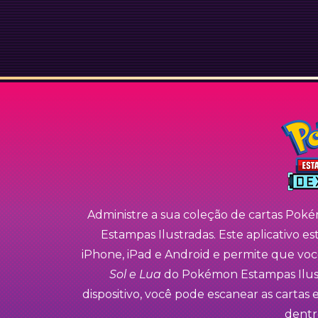
Administre a sua coleção de cartas Pok
Estampas Ilustradas. Este aplicativo es
iPhone, iPad e Android e permite que você
Sol e Lua
do Pokémon Estampas Ilustr
dispositivo, você pode escanear as cartas 
dentro