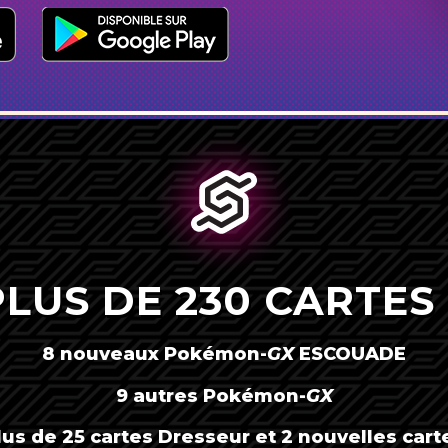
PLUS DE 230 CARTES 
8 nouveaux
Pokémon-
GX
ESCOUADE
AMÉRICA LATINA
9 autres
Pokémon-
GX
BRASIL
lus de 25 cartes Dresseur et 2 nouvelles cart