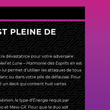
T PLEINE DE
 dévastatrice pour votre adversaire ;
leil et Lune – Harmonie des Esprits
en est
lui permet d’utiliser les attaques de tous
 Banc ou dans votre pile de défausse. Pour
 un deck qui contient huit cartes
okémon, le type d’Énergie requis par
wo et Mew-
GX
. Pour que le duo soit