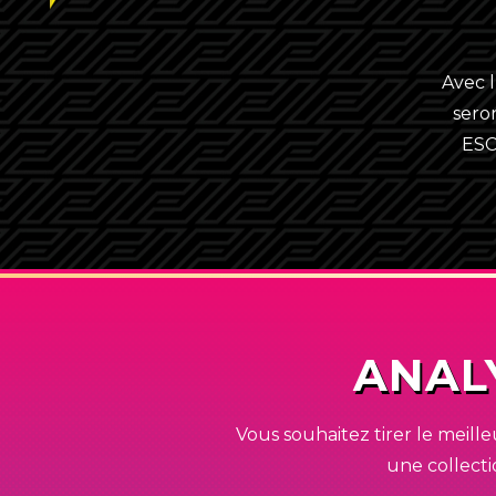
Avec 
sero
ESC
ANAL
Vous souhaitez tirer le meill
une collecti