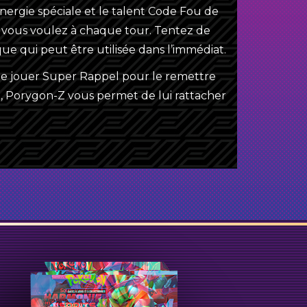
hia
Énergie Multicolore
nergie spéciale et le talent Code Fou de
vous voulez à chaque tour. Tentez de
ue qui peut être utilisée dans l’immédiat.
e jouer Super Rappel pour le remettre
u, Porygon-Z vous permet de lui rattacher