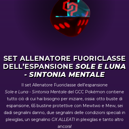
SET ALLENATORE FUORICLASSE
DELL’ESPANSIONE
SOLE E LUNA
- SINTONIA MENTALE
item 4
Il set Allenatore Fuoriclasse dell’espansione
Sole e Luna - Sintonia Mentale
del GCC Pokémon contiene
tutto ciò di cui hai bisogno per iniziare, ossia: otto buste di
espansione, 65 bustine protettive con Mewtwo e Mew, sei
dadi segnalini danno, due segnalini delle condizioni speciali in
plexiglas, un segnalino
GX ALLEATI
in plexiglas e tanto altro
ancora!