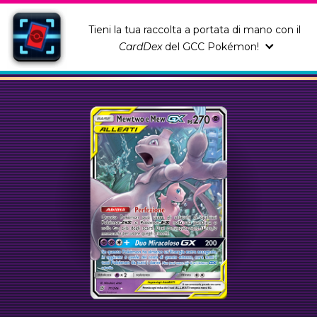
Tieni la tua raccolta a portata di mano con il
CardDex
del GCC Pokémon!