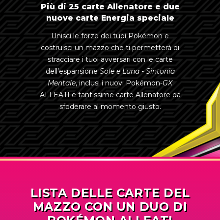
Più di 25 carte Allenatore e due
nuove carte Energia speciale
Unisci le forze dei tuoi Pokémon e
costruisci un mazzo che ti permetterà di
stracciare i tuoi avversari con le carte
dell’espansione
Sole e Luna - Sintonia
Mentale
, inclusi i nuovi
Pokémon-
GX
ALLEATI e tantissime carte Allenatore da
sfoderare al momento giusto.
LISTA DELLE CARTE DEL
MAZZO CON UN DUO DI